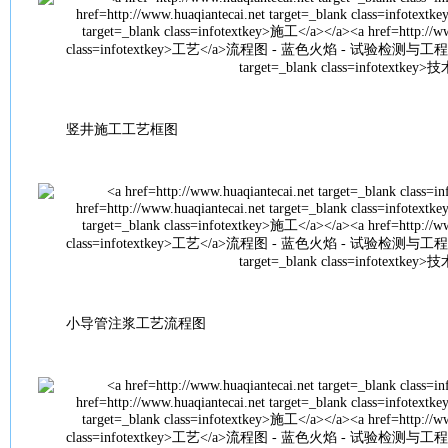
竖井
施工
工艺
框图
小导管注浆
工艺
流程图