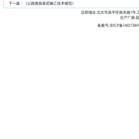
下一篇：
《公路路面基层施工技术规范》
总部地址:北京市昌平区南关路1号 
生产厂家:固维
备案号:
京ICP备14027384