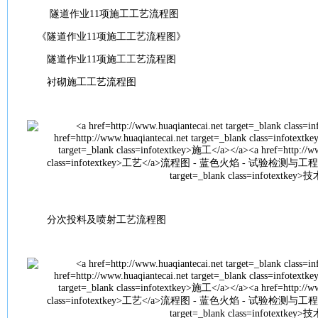
隧道
作业11项
施工
工艺
流程图
《
隧道
作业11项
施工
工艺
流程图》
隧道
作业11项
施工
工艺
流程图
衬砌
施工
工艺
流程图
分次投料及喷射
工艺
流程图