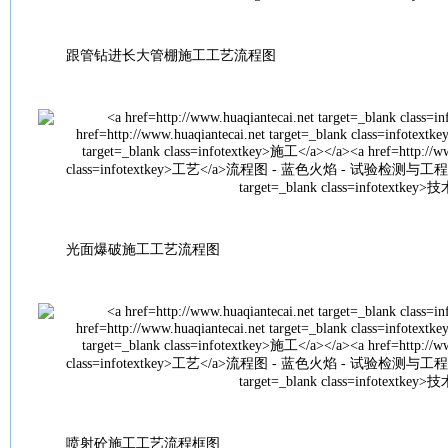
跟管钻进长大管棚
施工
工艺
流程图
光面爆破
施工
工艺
流程图
喷射砼
施工
工艺
流程框图