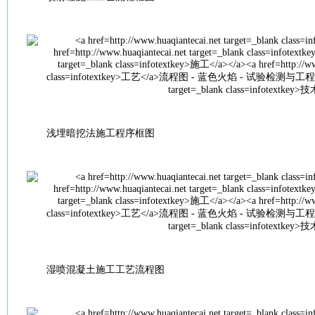
浅埋暗挖法
施工
程序框图
湿喷
混凝土
施工
工艺
流程图