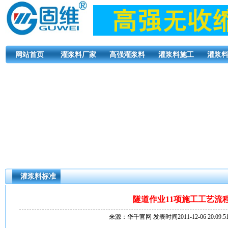
网站首页
灌浆料厂家
高强灌浆料
灌浆料施工
灌浆
灌浆料标准
隧道作业11项施工工艺流
来源：华千官网 发表时间2011-12-06 20:09: