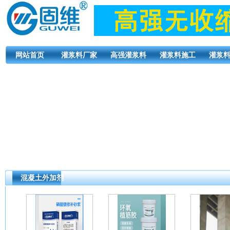
网站首页
灌浆料厂家
高强灌浆料
灌浆料施工
灌浆
混凝土外加剂