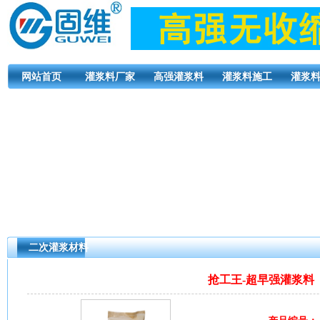
网站首页
灌浆料厂家
高强灌浆料
灌浆料施工
灌浆
二次灌浆材料
抢工王-超早强灌浆料