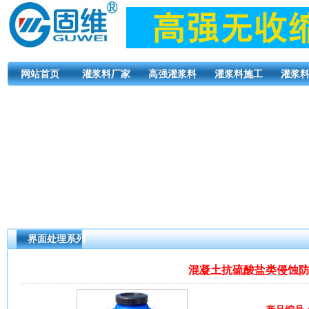
网站首页
灌浆料厂家
高强灌浆料
灌浆料施工
灌浆
界面处理系列
混凝土抗硫酸盐类侵蚀