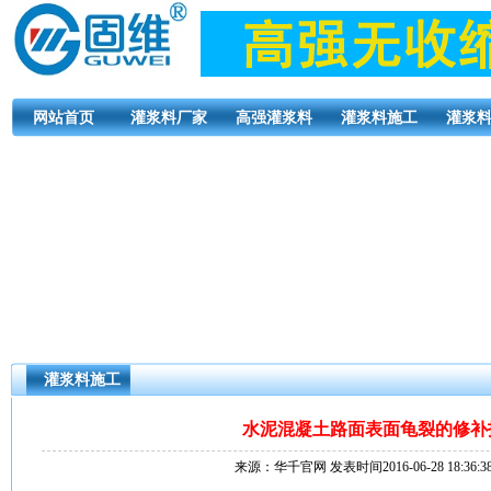
网站首页
灌浆料厂家
高强灌浆料
灌浆料施工
灌浆
灌浆料施工
水泥混凝土路面表面龟裂的修补
来源：华千官网 发表时间2016-06-28 18:36: