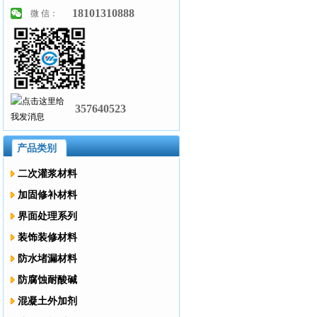
18101310888
微 信：
357640523
产品类别
二次灌浆材料
加固修补材料
界面处理系列
装饰装修材料
防水堵漏材料
防腐蚀耐酸碱
混凝土外加剂