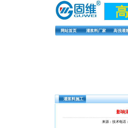
网站首页
灌浆料厂家
高强灌
灌浆料施工
影响
来源：技术电话：1861