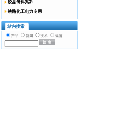
胶晶母料系列
铁路化工电力专用
站内搜索
产品
新闻
技术
规范