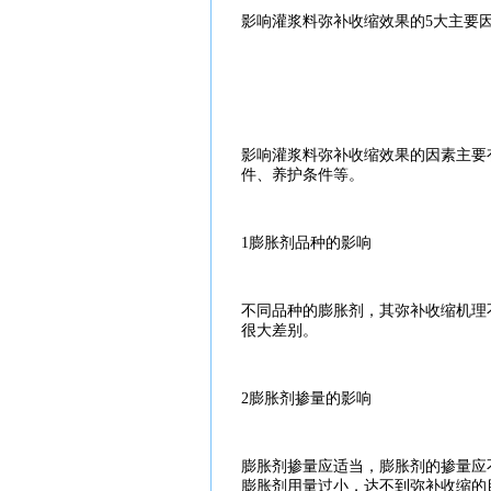
影响
灌浆
料弥补收缩效果的5大主要
影响
灌浆
料弥补收缩效果的因素主要
件、养护条件等。
1
膨胀
剂品种的影响
不同品种的
膨胀
剂，其弥补收缩机理
很大差别。
2
膨胀
剂掺量的影响
膨胀
剂掺量应适当，
膨胀
剂的掺量应
膨胀
剂用量过小，达不到弥补收缩的