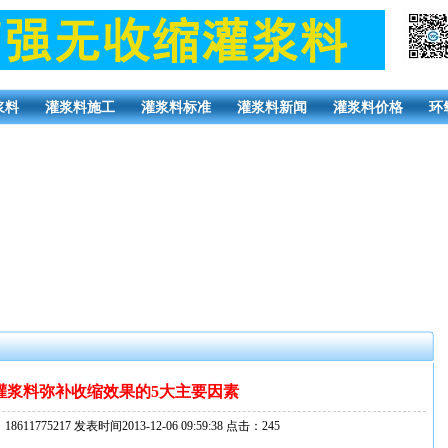
浆料
灌浆料施工
灌浆料标准
灌浆料新闻
灌浆料价格
环
灌浆料弥补收缩效果的5大主要因素
1775217 发表时间2013-12-06 09:59:38 点击：
245