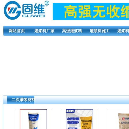
网站首页
灌浆料厂家
高强灌浆料
灌浆料施工
灌浆
二次灌浆材料